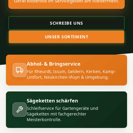
Gerät kostenlos im Servicegebiet am Niederrhein.
SCHREIBE UNS
UNSER SORTIMENT
Abhol- & Bringservice
Für Rheurdt, Issum, Geldern, Kerken, Kamp-
Lintfort, Neukirchen-Vluyn & Umgebung.
Sägeketten schärfen
Schleifservice für Gartengeräte und
Sägeketten mit fachgerechter
Meisterkontrolle.