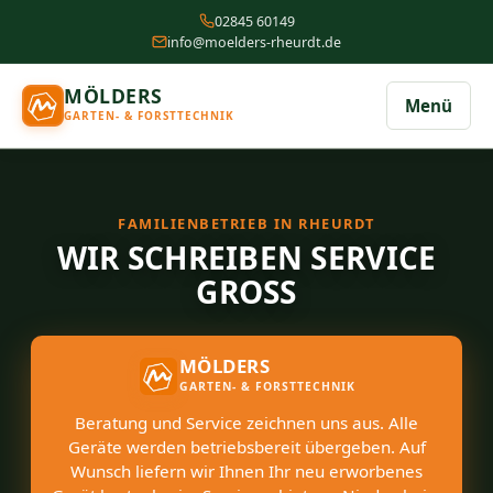
02845 60149
info@moelders-rheurdt.de
MÖLDERS
Menü
GARTEN- & FORSTTECHNIK
FAMILIENBETRIEB IN RHEURDT
WIR SCHREIBEN SERVICE
GROSS
MÖLDERS
GARTEN- & FORSTTECHNIK
Beratung und Service zeichnen uns aus. Alle
Geräte werden betriebsbereit übergeben. Auf
Wunsch liefern wir Ihnen Ihr neu erworbenes